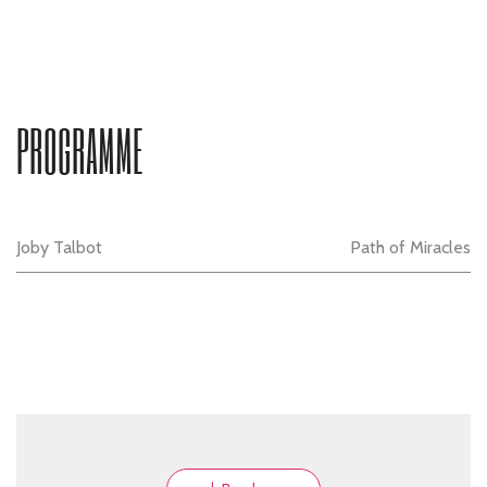
PROGRAMME
Joby Talbot
Path of Miracles