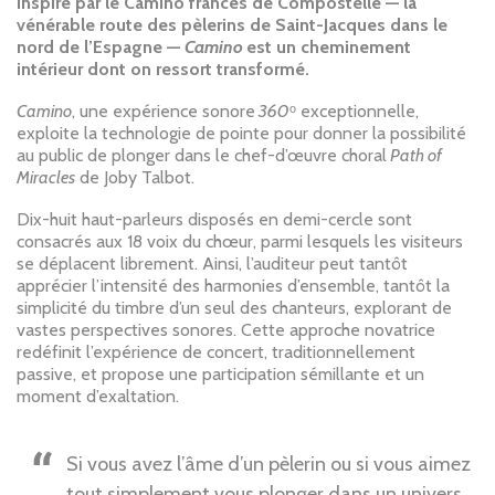
Inspiré par le Camino francés de Compostelle — la
vénérable route des pèlerins de Saint-Jacques dans le
nord de l’Espagne —
Camino
est un cheminement
intérieur dont on ressort transformé.
Camino
, une expérience sonore
360
ᵒ exceptionnelle,
exploite la technologie de pointe pour donner la possibilité
au public de plonger dans le chef-d’œuvre choral
Path of
Miracles
de Joby Talbot.
Dix-huit haut-parleurs disposés en demi-cercle sont
consacrés aux 18 voix du chœur, parmi lesquels les visiteurs
se déplacent librement. Ainsi, l’auditeur peut tantôt
apprécier l’intensité des harmonies d’ensemble, tantôt la
simplicité du timbre d’un seul des chanteurs, explorant de
vastes perspectives sonores. Cette approche novatrice
redéfinit l’expérience de concert, traditionnellement
passive, et propose une participation sémillante et un
moment d’exaltation.
Si vous avez l’âme d’un pèlerin ou si vous aimez
tout simplement vous plonger dans un univers