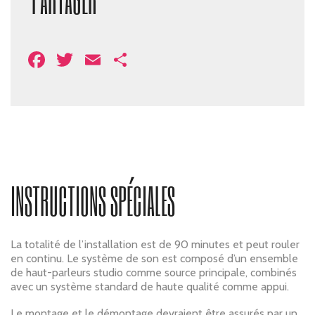
Facebook
Twitter
Email
Share
INSTRUCTIONS SPÉCIALES
La totalité de l’installation est de 90 minutes et peut rouler
en continu. Le système de son est composé d’un ensemble
de haut-parleurs studio comme source principale, combinés
avec un système standard de haute qualité comme appui.
Le montage et le démontage devraient être assurés par un