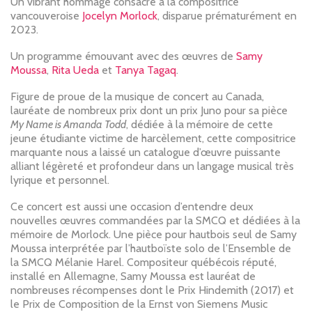
Un vibrant hommage consacré à la compositrice
vancouveroise
Jocelyn Morlock
, disparue prématurément en
2023.
Un programme émouvant avec des œuvres de
Samy
Moussa
,
Rita Ueda
et
Tanya Tagaq
.
Figure de proue de la musique de concert au Canada,
lauréate de nombreux prix dont un prix Juno pour sa pièce
My Name is Amanda Todd
, dédiée à la mémoire de cette
jeune étudiante victime de harcèlement, cette compositrice
marquante nous a laissé un catalogue d’œuvre puissante
alliant légèreté et profondeur dans un langage musical très
lyrique et personnel.
Ce concert est aussi une occasion d’entendre deux
nouvelles œuvres commandées par la SMCQ et dédiées à la
mémoire de Morlock. Une pièce pour hautbois seul de Samy
Moussa interprétée par l’hautboïste solo de l’Ensemble de
la SMCQ Mélanie Harel. Compositeur québécois réputé,
installé en Allemagne, Samy Moussa est lauréat de
nombreuses récompenses dont le Prix Hindemith (2017) et
le Prix de Composition de la Ernst von Siemens Music