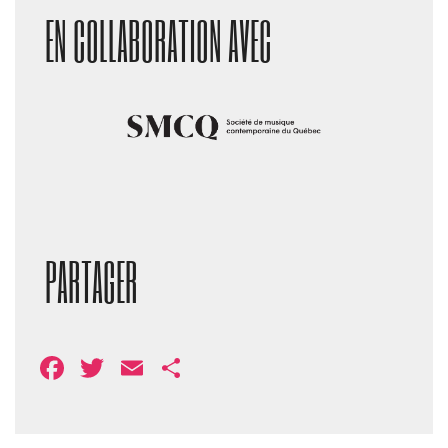
EN COLLABORATION AVEC
PARTAGER
Facebook
Twitter
Email
Share