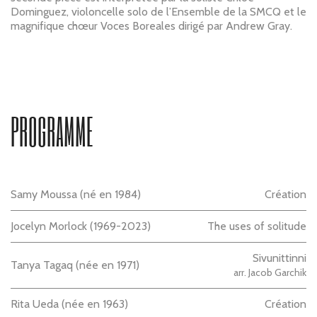
Dominguez, violoncelle solo de l’Ensemble de la SMCQ et le
magnifique chœur Voces Boreales dirigé par Andrew Gray.
PROGRAMME
Samy Moussa
(né en
1984
)
Création
Jocelyn Morlock
(
1969
-
2023
)
The uses of solitude
Sivunittinni
Tanya Tagaq
(née en
1971
)
arr. Jacob Garchik
Rita Ueda
(née en
1963
)
Création