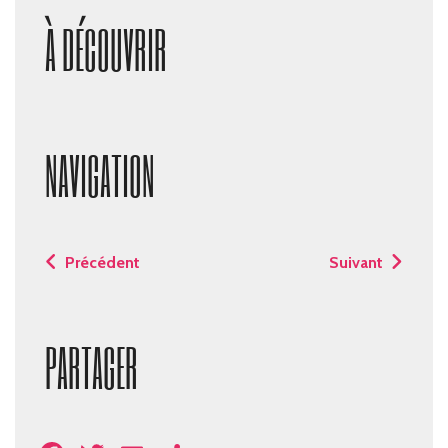
À DÉCOUVRIR
NAVIGATION
Précédent
Suivant
PARTAGER