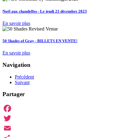
Noël aux chandelles - Le jeudi 21 décembre 2023
En savoir plus
50 Shades of Gray - BILLETS EN VENTE!
En savoir plus
Navigation
Précédent
Suivant
Partager
Facebook
Twitter
Email