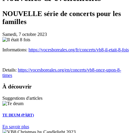
NOUVELLE série de concerts pour les
familles
Samedi, 7 octobre 2023
Informations:
https://vocesboreales.org/fr/concerts/vb8-il-etait-8-fois
Details:
https://vocesboreales.org/en/concerts/vb8-once-upon-8-
times
À découvrir
Suggestions d'articles
TE DEUM (PÄRT)
En savoir plus