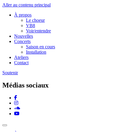
Aller au contenu principal
À propos
Le choeur
VB8
Voir/entendre
Nouvelles
Concerts
Saison en cours
Installation
Ateliers
Contact
Soutenir
Médias sociaux