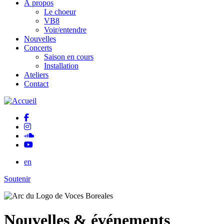
À propos
Le choeur
VB8
Voir/entendre
Nouvelles
Concerts
Saison en cours
Installation
Ateliers
Contact
en
Soutenir
Nouvelles & événements