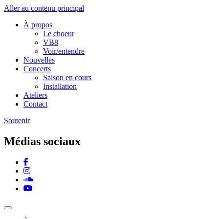
Aller au contenu principal
À propos
Le choeur
VB8
Voir/entendre
Nouvelles
Concerts
Saison en cours
Installation
Ateliers
Contact
Soutenir
Médias sociaux