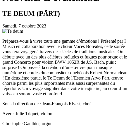
TE DEUM (PÄRT)
Samedi, 7 octobre 2023
Préparez-vous à vivre toute une gamme d’émotions ! Présenté par I
Musici en collaboration avec le chœur Voces Boreales, cette soirée
vous fera voyager à travers des siècles de traditions musicales. On
débute avec un des plus célèbres préludes et fugues pour orgue et le
grand Concerto pour violon BWV 1052R de J.S. Bach, puis :
surprise ! On passe à la création d’une œuvre pour musique
numérique et cordes du compositeur québécois Robert Normandeau
! En deuxième partie, le Te Deum de l’Estonien Arvo Pärt, œuvre
chorale parmi les plus importantes mais aussi surprenantes du
répertoire. Un voyage singulier dans votre imaginaire, au cœur d’un
vaisseau sonore vaste et profond.
Sous la direction de : Jean-François Rivest, chef
Avec : Julie Triquet, violon
Christophe Gauthier, orgue