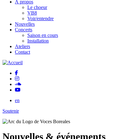
À propos
Le choeur
VB8
Voir/entendre
Nouvelles
Concerts
Saison en cours
Installation
Ateliers
Contact
en
Soutenir
Nouvelles & événements