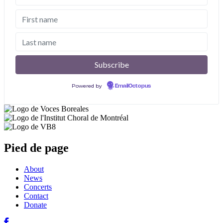
Powered by
EmailOctopus
Pied de page
About
News
Concerts
Contact
Donate