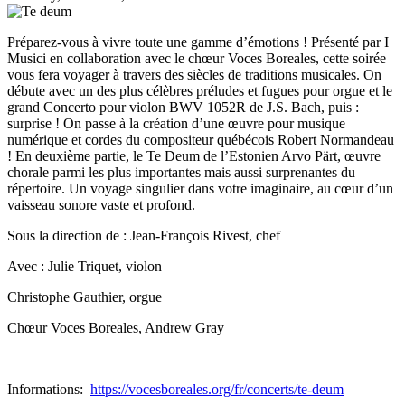
Préparez-vous à vivre toute une gamme d’émotions ! Présenté par I
Musici en collaboration avec le chœur Voces Boreales, cette soirée
vous fera voyager à travers des siècles de traditions musicales. On
débute avec un des plus célèbres préludes et fugues pour orgue et le
grand Concerto pour violon BWV 1052R de J.S. Bach, puis :
surprise ! On passe à la création d’une œuvre pour musique
numérique et cordes du compositeur québécois Robert Normandeau
! En deuxième partie, le Te Deum de l’Estonien Arvo Pärt, œuvre
chorale parmi les plus importantes mais aussi surprenantes du
répertoire. Un voyage singulier dans votre imaginaire, au cœur d’un
vaisseau sonore vaste et profond.
Sous la direction de : Jean-François Rivest, chef
Avec : Julie Triquet, violon
Christophe Gauthier, orgue
Chœur Voces Boreales, Andrew Gray
Informations:
https://vocesboreales.org/fr/concerts/te-deum