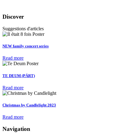
Discover
Suggestions d'articles
NEW family concert series
Read more
TE DEUM (PÄRT)
Read more
Christmas by Candlelight 2023
Read more
Navigation